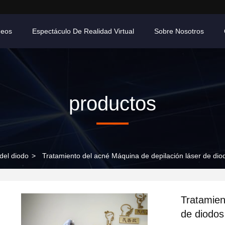
deos
Espectáculo De Realidad Virtual
Sobre Nosotros
productos
 del diodo
>
Tratamiento del acné Máquina de depilación láser de di
Tratamien
de diodos