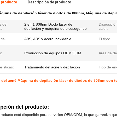
l producto
Descripción de producto
quina de depilación láser de diodos de 808nm
,
Máquina de depil
 del
2 en 1 808nm Diodo láser de
Disposició
to:
depilación y máquina de picosegundo
calor:
rial:
ABS, ABS y acero inoxidable
El tipo:
o:
Producción de equipos OEM/ODM
Área de de
rísticas:
Tratamiento del acné y depilación
Tipo de en
o del acné Máquina de depilación láser de diodos de 808nm con 
pción del producto:
roducto está disponible para servicios OEM/ODM, lo que garantiza que