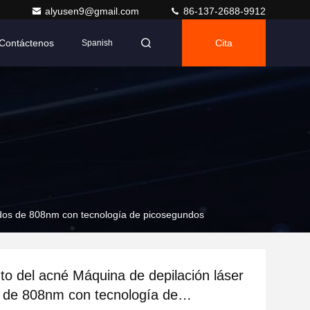
alyusen9@gmail.com
86-137-2688-9912
Contáctenos
Cita
Spanish
odos de 808nm con tecnología de picosegundos
to del acné Máquina de depilación láser
 de 808nm con tecnología de