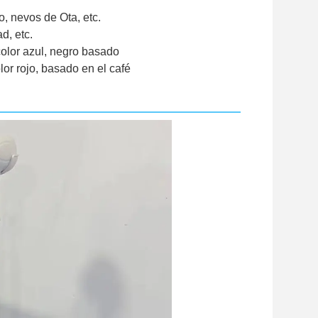
, nevos de Ota, etc.
d, etc.
color azul, negro basado
lor rojo, basado en el café