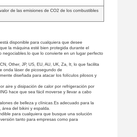
 valor de las emisiones de CO2 de los combustibles
está disponible para cualquiera que desee
 que la máquina esté bien protegida durante el
 negociables.lo que lo convierte en un lugar perfecto
, Other, JP, US, EU, AU, UK, Za, It, lo que facilita
de onda láser de picosegundo de
te diseñada para atacar los folículos pilosos y
 aire y disipación de calor por refrigeración por
ING hace que sea fácil moverse y llevar a cabo
alones de belleza y clínicas.Es adecuado para la
 área del bikini y espalda.
indible para cualquiera que busque una solución
n inversión tanto para empresas como para