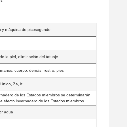
es
ón y máquina de picosegundo
e la piel, eliminación del tatuaje
s, manos, cuerpo, demás, rostro, pies
Unido, Za, It
ernadero de los Estados miembros se determinarán
de efecto invernadero de los Estados miembros.
por agua