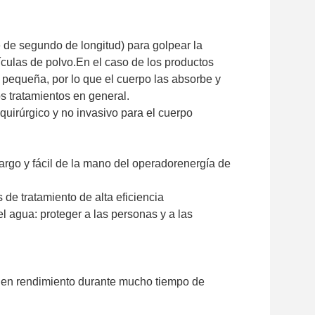
te de segundo de longitud) para golpear la
culas de polvo.
En el caso de los productos
 pequeña, por lo que el cuerpo las absorbe y
s tratamientos en general.
 quirúrgico y no invasivo para el cuerpo
largo y fácil de la mano del operador
energía de
 de tratamiento de alta eficiencia
l agua: proteger a las personas y a las
 buen rendimiento durante mucho tiempo de