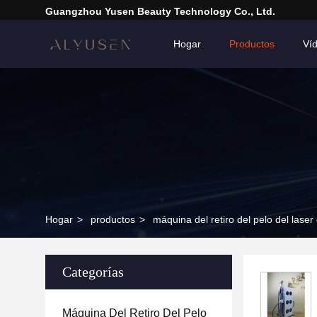
Guangzhou Yusen Beauty Technology Co., Ltd.
Hogar
Productos
Ví
Hogar
>
productos
>
máquina del retiro del pelo del laser
Categorías
Máquina Del Retiro Del Pelo