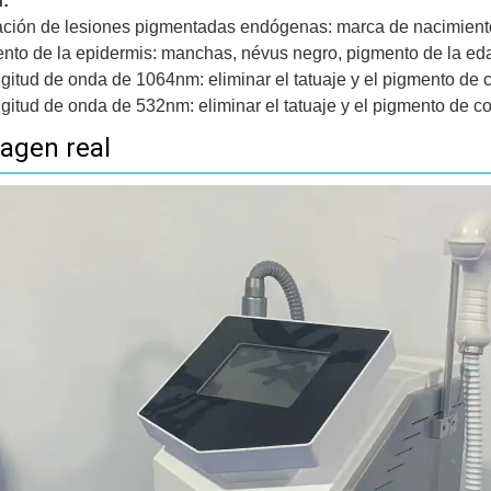
:
ción de lesiones pigmentadas endógenas: marca de nacimiento
nto de la epidermis: manchas, névus negro, pigmento de la eda
ngitud de onda de 1064nm: eliminar el tatuaje y el pigmento de 
ngitud de onda de 532nm: eliminar el tatuaje y el pigmento de co
agen real