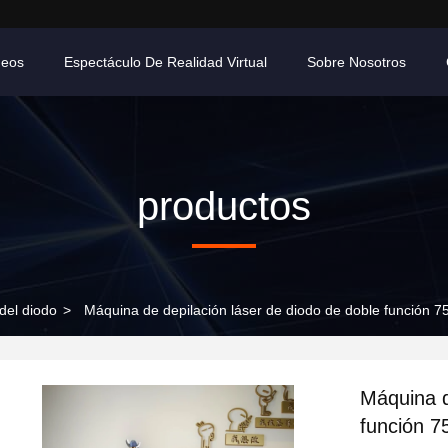
deos
Espectáculo De Realidad Virtual
Sobre Nosotros
productos
 del diodo
>
Máquina de depilación láser de diodo de doble función
Máquina d
función 