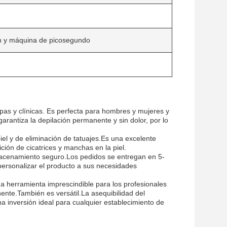
ón y máquina de picosegundo
pas y clínicas. Es perfecta para hombres y mujeres y
arantiza la depilación permanente y sin dolor, por lo
el y de eliminación de tatuajes.Es una excelente
ción de cicatrices y manchas en la piel.
lmacenamiento seguro.Los pedidos se entregan en 5-
personalizar el producto a sus necesidades
 herramienta imprescindible para los profesionales
nente.También es versátil.La asequibilidad del
una inversión ideal para cualquier establecimiento de