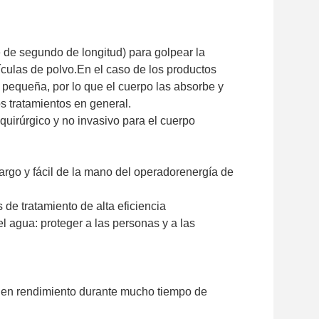
te de segundo de longitud) para golpear la
culas de polvo.
En el caso de los productos
 pequeña, por lo que el cuerpo las absorbe y
s tratamientos en general.
 quirúrgico y no invasivo para el cuerpo
largo y fácil de la mano del operador
energía de
 de tratamiento de alta eficiencia
l agua: proteger a las personas y a las
 buen rendimiento durante mucho tiempo de