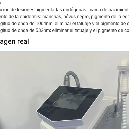
:
ción de lesiones pigmentadas endógenas: marca de nacimiento
nto de la epidermis: manchas, névus negro, pigmento de la eda
ngitud de onda de 1064nm: eliminar el tatuaje y el pigmento de 
ngitud de onda de 532nm: eliminar el tatuaje y el pigmento de co
agen real