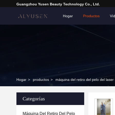
Guangzhou Yusen Beauty Technology Co., Ltd.
Hogar
Productos
Ví
Hogar
>
productos
>
máquina del retiro del pelo del laser
Categorías
Máquina Del Retiro Del Pelo