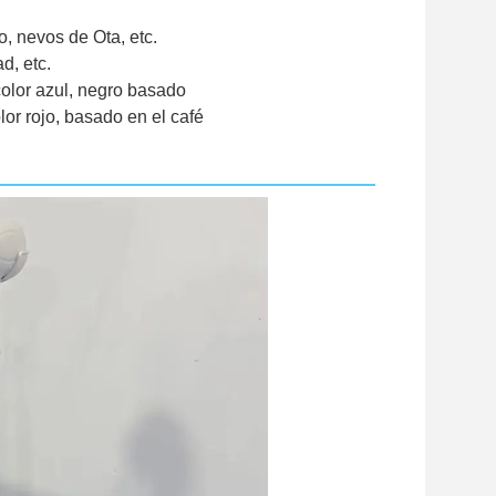
, nevos de Ota, etc.
d, etc.
color azul, negro basado
lor rojo, basado en el café