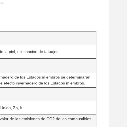
es
e la piel, eliminación de tatuajes
ernadero de los Estados miembros se determinarán
de efecto invernadero de los Estados miembros.
Unido, Za, It
 valor de las emisiones de CO2 de los combustibles