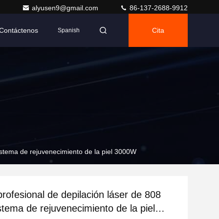
alyusen9@gmail.com
86-137-2688-9912
Contáctenos
Cita
Spanish
istema de rejuvenecimiento de la piel 3000W
rofesional de depilación láser de 808
stema de rejuvenecimiento de la piel