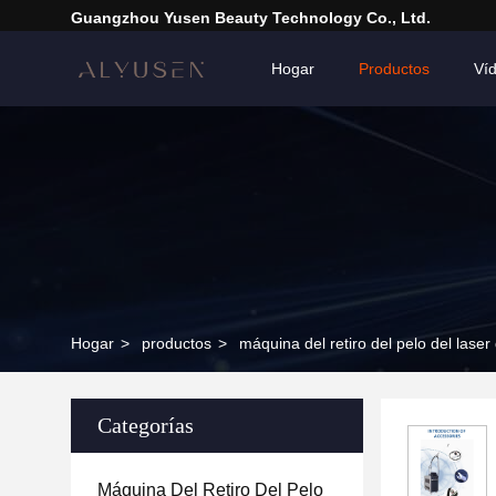
Guangzhou Yusen Beauty Technology Co., Ltd.
Hogar
Productos
Ví
Hogar
>
productos
>
máquina del retiro del pelo del laser
Categorías
Máquina Del Retiro Del Pelo