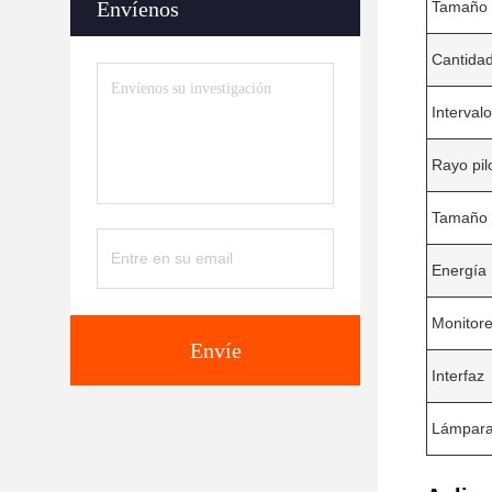
Envíenos
Tamaño 
Cantidad
Interval
Rayo pil
Tamaño 
Energía
Monitor
Envíe
Interfaz
Lámpar