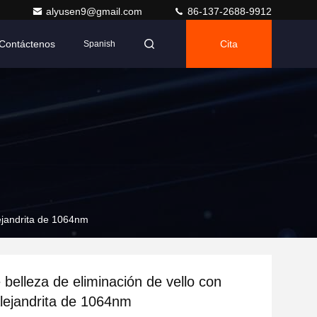
alyusen9@gmail.com
86-137-2688-9912
Contáctenos
Cita
Spanish
lejandrita de 1064nm
 belleza de eliminación de vello con
alejandrita de 1064nm