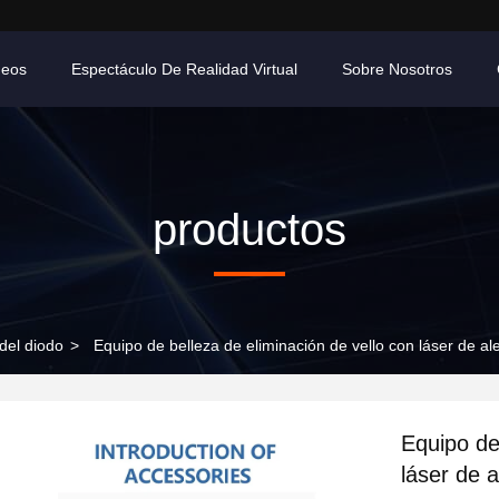
deos
Espectáculo De Realidad Virtual
Sobre Nosotros
productos
 del diodo
>
Equipo de belleza de eliminación de vello con láser de a
Equipo de
láser de 