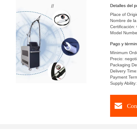
Detalles del 
Place of Origi
Nombre de la
Certificación:
Model Numbe
Pago y términ
Minimum Orde
Precio: negot
Packaging Det
Delivery Time
Payment Term
Supply Abili
Con