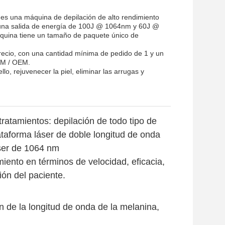
es una máquina de depilación de alto rendimiento
n una salida de energía de 100J @ 1064nm y 60J @
quina tiene un tamaño de paquete único de
precio, con una cantidad mínima de pedido de 1 y un
DM / OEM.
lo, rejuvenecer la piel, eliminar las arrugas y
ratamientos: depilación de todo tipo de
taforma láser de doble longitud de onda
áser de 1064 nm
iento en términos de velocidad, eficacia,
ión del paciente.
n de la longitud de onda de la melanina,