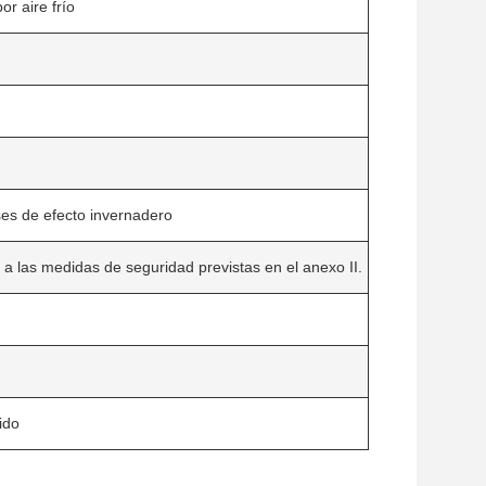
r aire frío
ses de efecto invernadero
a las medidas de seguridad previstas en el anexo II.
ido