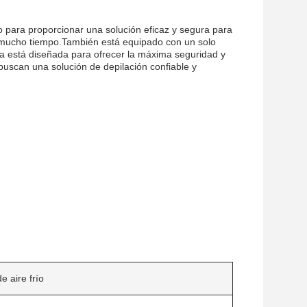
 para proporcionar una solución eficaz y segura para
e mucho tiempo.También está equipado con un solo
está diseñada para ofrecer la máxima seguridad y
 buscan una solución de depilación confiable y
e aire frío