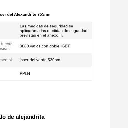
laser del Alexandrite 755nm
Las medidas de seguridad se
aplicarán a las medidas de seguridad
previstas en el anexo II.
 fuente
3680 vatios con doble IGBT
ación:
mental:
laser del verde 520nm
PPLN
do de alejandrita