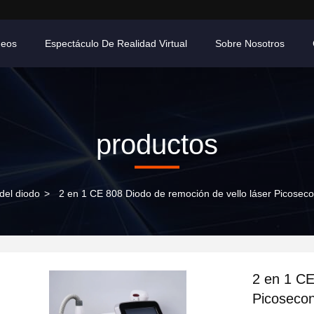
deos
Espectáculo De Realidad Virtual
Sobre Nosotros
productos
 del diodo
>
2 en 1 CE 808 Diodo de remoción de vello láser Picos
2 en 1 CE
Picoseco