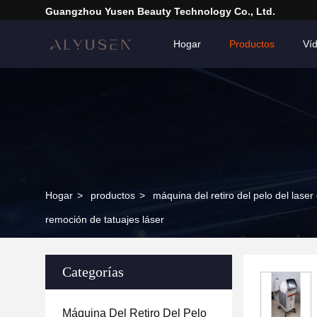
Guangzhou Yusen Beauty Technology Co., Ltd.
Hogar
Productos
Ví
Hogar
>
productos
>
máquina del retiro del pelo del laser
remoción de tatuajes láser
Categorías
Máquina Del Retiro Del Pelo