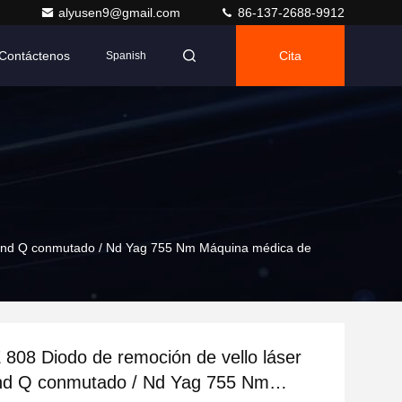
alyusen9@gmail.com
86-137-2688-9912
Contáctenos
Cita
Spanish
econd Q conmutado / Nd Yag 755 Nm Máquina médica de
 808 Diodo de remoción de vello láser
nd Q conmutado / Nd Yag 755 Nm