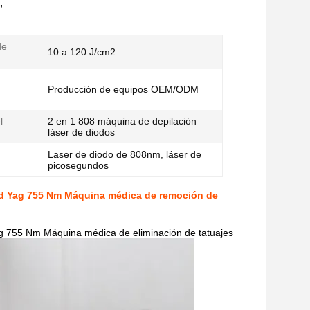
,
de
10 a 120 J/cm2
Producción de equipos OEM/ODM
l
2 en 1 808 máquina de depilación
láser de diodos
Laser de diodo de 808nm, láser de
picosegundos
Nd Yag 755 Nm Máquina médica de remoción de
g 755 Nm Máquina médica de eliminación de tatuajes