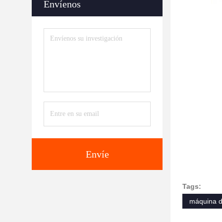
Envíenos
Envíe
Tags:
máquina de