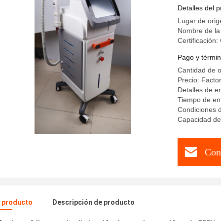
Máquina m
Detalles del 
Lugar de orig
Nombre de la
Certificación:
Pago y términ
Cantidad de 
Precio: Factor
Detalles de 
Tiempo de ent
Condiciones 
Capacidad de 
Con
l producto
Descripción de producto