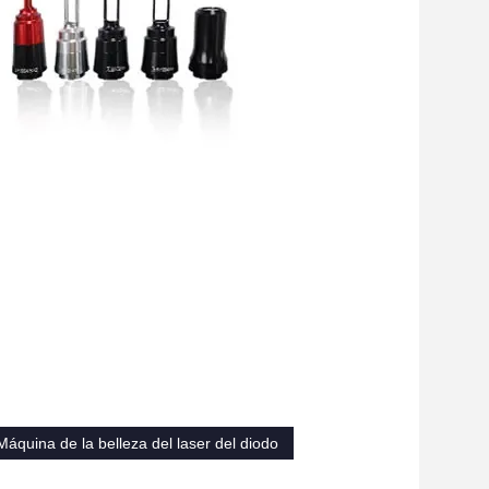
Máquina de la belleza del laser del diodo