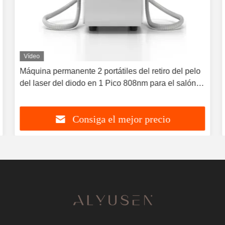
Vídeo
Máquina permanente 2 portátiles del retiro del pelo
del laser del diodo en 1 Pico 808nm para el salón
de belleza
Consiga el mejor precio