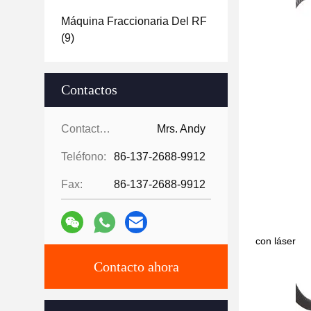
Máquina Fraccionaria Del RF
(9)
Contactos
Contactos:
Mrs. Andy
Teléfono:
86-137-2688-9912
Fax:
86-137-2688-9912
con láser
Contacto ahora