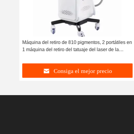
r del
Máquina del retiro de 810 pigmentos, 2 portátiles en
1 máquina del retiro del tatuaje del laser de la
belleza del IPL
Consiga el mejor precio