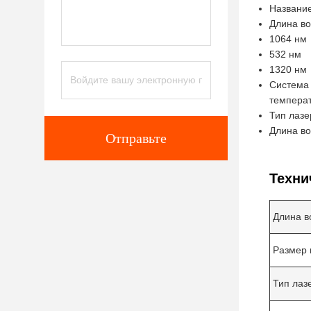
Название
Длина во
1064 нм
532 нм
1320 нм
Система
темпера
Тип лазе
Длина во
Отправьте
Техни
Длина в
Размер 
Тип лаз