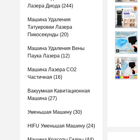
Лазера Диода
(244)
Машина Удаления
Татуировки Лазера
Пикосекунды
(20)
Машина Удаления Вены
Паука Лазера
(12)
Машина Лазера СО2
Частичная
(16)
Вакуумная Кавитационная
Машина
(27)
Уменьшая Машину
(30)
HIFU Уменьшая Машину
(24)
Машина Красоты Гидры
(44)