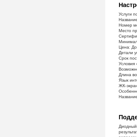
Настр
Услуги п
Название
Номер м
Место пр
Сертифи
Минимал
Цена: До
Детали у
Срок пос
Условия 
Возможн
Длина во
Язык инт
ЖК-экран
Особенно
Название
Подде
Диодный
результа