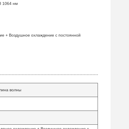
8 1064 нм
ие + Воздушное охлаждение с постоянной
лина волны
дяное охлаждение + Воздушное охлаждение с