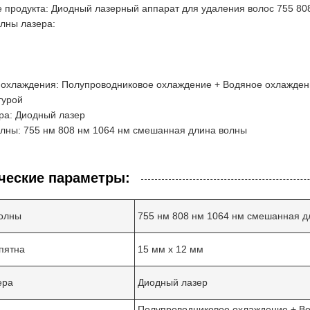
 продукта: Диодный лазерный аппарат для удаления волос 755 80
лны лазера:
 охлаждения: Полупроводниковое охлаждение + Водяное охлажден
турой
ра: Диодный лазер
лны: 755 нм 808 нм 1064 нм смешанная длина волны
ческие параметры:
олны
755 нм 808 нм 1064 нм смешанная д
пятна
15 мм x 12 мм
ера
Диодный лазер
Полупроводниковое охлаждение + Во