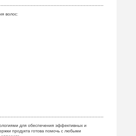
ия волос:
ологиями для обеспечения эффективных и
ержки продукта готова помочь с любыми