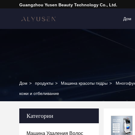
Guangzhou Yusen Beauty Technology Co., Ltd.
Дом
Дом
>
продукты
>
Машина красоты гидры
>
Многофун
кожи и отбеливание
Категории
Машина Удаления Волос