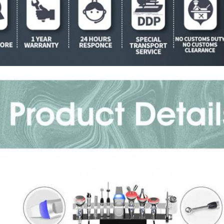
Оставьте сообщение
Мы скоро тебе перезвоним!