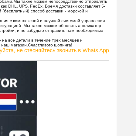
собами.Мы также можем непосредственно отправлять
ак DHL, UPS, FedEx. Время доставки составляет 5-
й (бесплатный) способ доставки - морской и
ния с комплексной и научной системой управления
фигурацией. Мы также можем обновить аппликатор
стройки, и не забудьте отправить нам необходимые
на все детали в течение трех месяцев и
 наш магазин.Счастливого шопинга!
йста, не стесняйтесь звонить в Whats App