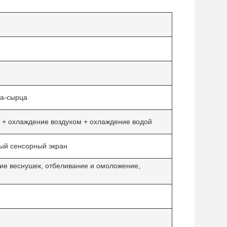
ка-сырца
+ охлаждение воздухом + охлаждение водой
ый сенсорный экран
ние веснушек, отбеливание и омоложение,