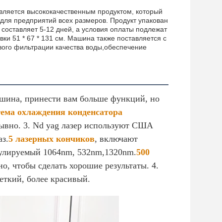
вляется высококачественным продуктом, который
для предприятий всех размеров. Продукт упакован
 составляет 5-12 дней, а условия оплаты подлежат
и 51 * 67 * 131 см. Машина также поставляется с
вого фильтрации качества воды,обеспечение
ашина, принести вам больше функций, но
ема охлаждения конденсатора
рывно. 3. Nd yag лазер используют США
з.
5 лазерных кончиков
, включают
гулируемый 1064nm, 532nm,1320nm.
500
, чтобы сделать хорошие результаты. 4.
еткий, более красивый.