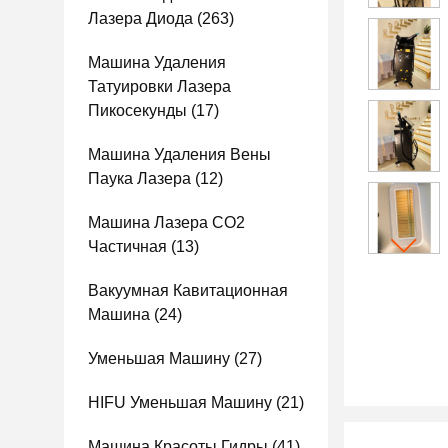
Лазера Диода
(263)
Машина Удаления
Татуировки Лазера
Пикосекунды
(17)
Машина Удаления Вены
Паука Лазера
(12)
Машина Лазера СО2
Частичная
(13)
Вакуумная Кавитационная
Машина
(24)
Уменьшая Машину
(27)
HIFU Уменьшая Машину
(21)
Машина Красоты Гидры
(41)