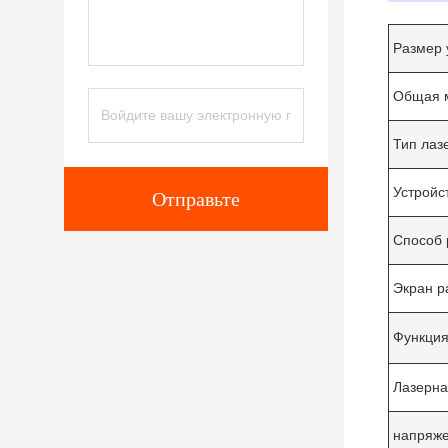
Размер 
Общая 
Тип лаз
Устройс
Отправьте
Способ 
Экран р
Функци
Лазерна
напряж