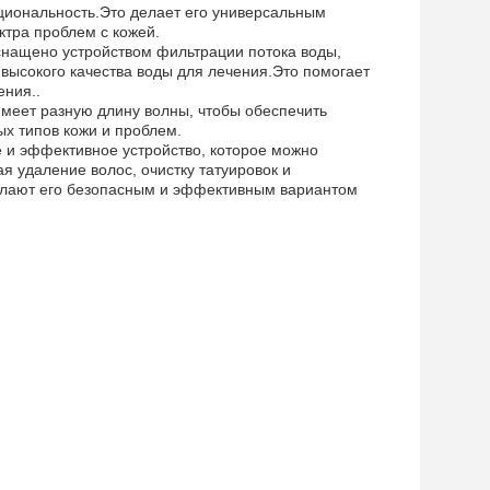
кциональность.Это делает его универсальным
ктра проблем с кожей.
снащено устройством фильтрации потока воды,
высокого качества воды для лечения.Это помогает
ения..
имеет разную длину волны, чтобы обеспечить
х типов кожи и проблем.
е и эффективное устройство, которое можно
я удаление волос, очистку татуировок и
елают его безопасным и эффективным вариантом