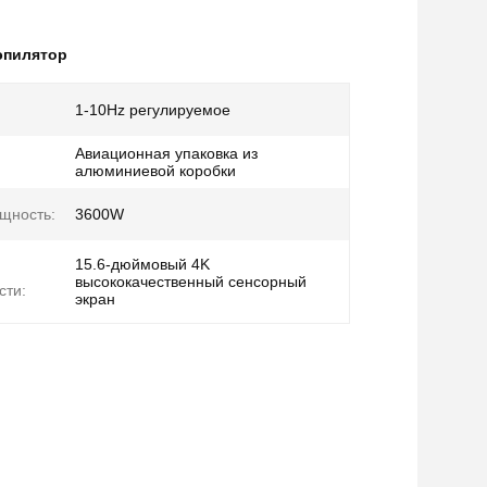
эпилятор
1-10Hz регулируемое
Авиационная упаковка из
алюминиевой коробки
щность:
3600W
15.6-дюймовый 4K
высококачественный сенсорный
сти:
экран