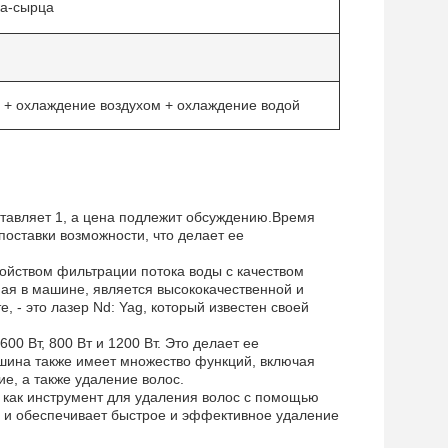
ка-сырца
+ охлаждение воздухом + охлаждение водой
тавляет 1, а цена подлежит обсуждению.Время
оставки возможности, что делает ее
ойством фильтрации потока воды с качеством
мая в машине, является высококачественной и
 - это лазер Nd: Yag, который известен своей
0 Вт, 800 Вт и 1200 Вт. Это делает ее
ашина также имеет множество функций, включая
е, а также удаление волос.
 как инструмент для удаления волос с помощью
и и обеспечивает быстрое и эффективное удаление