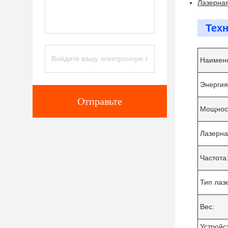
Лазерна
Тех
Наимено
Энергия
Отправьте
Мощнос
Лазерна
Частота
Тип лаз
Вес:
Устройс