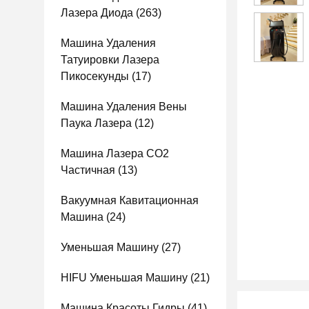
Лазера Диода
(263)
Машина Удаления
Татуировки Лазера
Пикосекунды
(17)
Машина Удаления Вены
Паука Лазера
(12)
Машина Лазера СО2
Частичная
(13)
Вакуумная Кавитационная
Машина
(24)
Уменьшая Машину
(27)
HIFU Уменьшая Машину
(21)
Машина Красоты Гидры
(41)