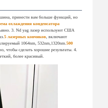
ашина, принести вам больше функций, но
ема охлаждения конденсатора
рывно. 3. Nd yag лазер используют США
з.
5 лазерных кончиков
, включают
гулируемый 1064nm, 532nm,1320nm.
500
, чтобы сделать хорошие результаты. 4.
еткий, более красивый.