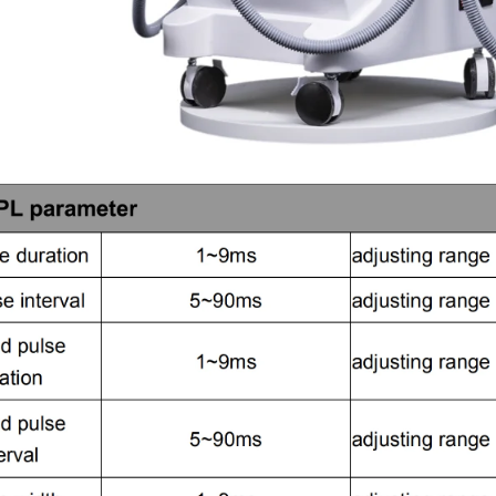
Оставьте сообщение
Мы скоро тебе перезвоним!