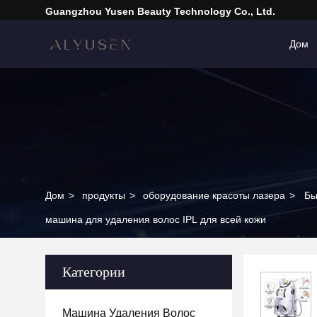
Guangzhou Yusen Beauty Technology Co., Ltd.
Дом
Дом
>
продукты
>
оборудование красоты лазера
>
Бы
машина для удаления волос IPL для всей кожи
Категории
Машина Удаления Волос