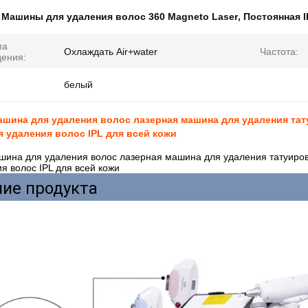
:
Машины для удаления волос 360 Magneto Laser
,
Постоянная I
ма
Охлаждать Air+water
Частота:
ения:
белый
шина для удаления волос лазерная машина для удаления тат
 удаления волос IPL для всей кожи
шина для удаления волос лазерная машина для удаления татуиро
я волос IPL для всей кожи
ие продукта