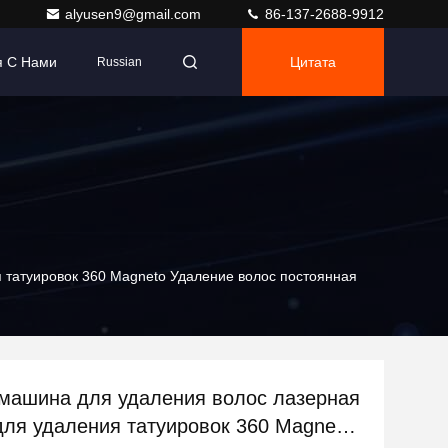
alyusen9@gmail.com
86-137-2688-9912
я С Нами
Цитата
Russian
 татуировок 360 Magneto Удаление волос постоянная
машина для удаления волос лазерная
ля удаления татуировок 360 Magneto