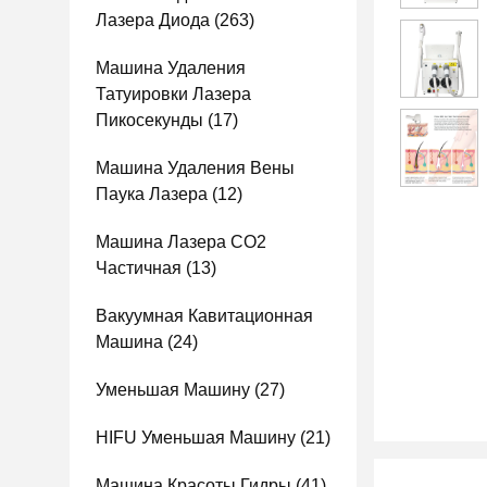
Лазера Диода
(263)
Машина Удаления
Татуировки Лазера
Пикосекунды
(17)
Машина Удаления Вены
Паука Лазера
(12)
Машина Лазера СО2
Частичная
(13)
Вакуумная Кавитационная
Машина
(24)
Уменьшая Машину
(27)
HIFU Уменьшая Машину
(21)
Машина Красоты Гидры
(41)