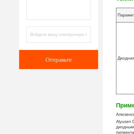
Параме
Диодная
Отправьте
Приме
Алюзенс
Alyusen 
диодным 
пигмента