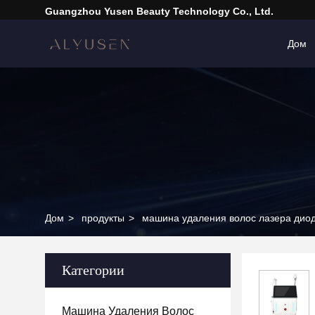
Guangzhou Yusen Beauty Technology Co., Ltd.
Дом
Дом
>
продукты
>
машина удаления волос лазера дио
Категории
Машина Удаления Волос