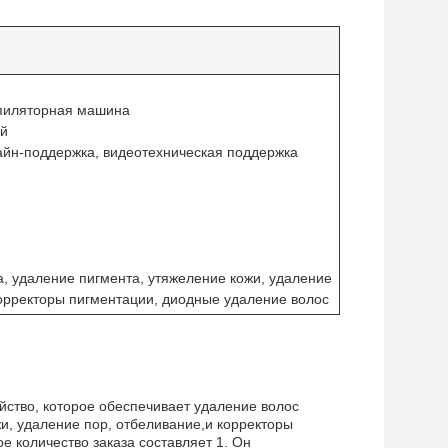
эпиляторная машина
ей
йн-поддержка, видеотехническая поддержка
, удаление пигмента, утяжеление кожи, удаление
корректоры пигментации, диодные удаление волос
ойство, которое обеспечивает удаление волос
и, удаление пор, отбеливание,и корректоры
е количество заказа составляет 1. Он