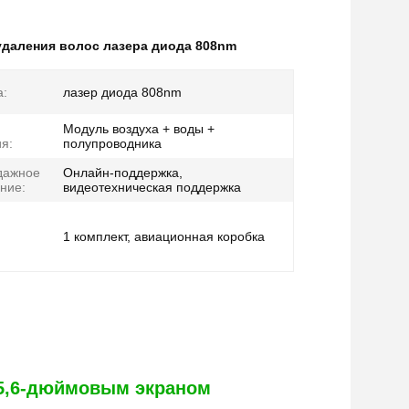
даления волос лазера диода 808nm
а:
лазер диода 808nm
Модуль воздуха + воды +
я:
полупроводника
дажное
Онлайн-поддержка,
ние:
видеотехническая поддержка
1 комплект, авиационная коробка
15,6-дюймовым экраном