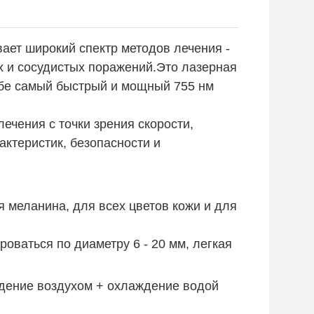
ает широкий спектр методов лечения -
х и сосудистых поражений.Это лазерная
ебе самый быстрый и мощный 755 нм
чения с точки зрения скорости,
ктеристик, безопасности и
 меланина, для всех цветов кожи и для
роваться по диаметру 6 - 20 мм, легкая
ение воздухом + охлаждение водой