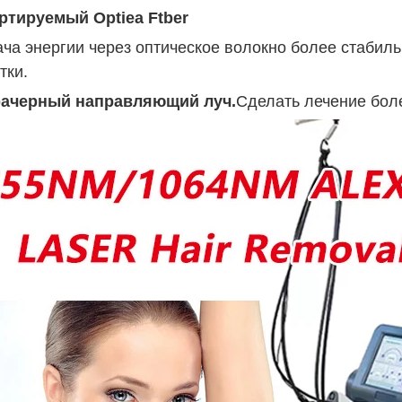
тируемый Optiea Ftber
ча энергии через оптическое волокно более стабиль
тки.
ачерный направляющий луч.
Сделать лечение бол