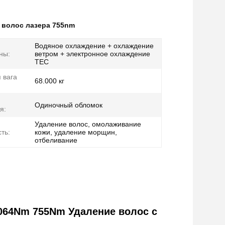
 волос лазера 755nm
Водяное охлаждение + охлаждение
ны:
ветром + электронное охлаждение
TEC
 вага
68.000 кг
Одиночный обломок
я:
Удаление волос, омолаживание
ть:
кожи, удаление морщин,
отбеливание
064Nm 755Nm Удаление волос с