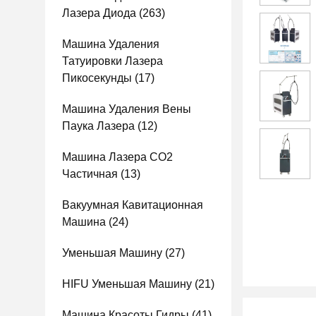
Лазера Диода
(263)
Машина Удаления
Татуировки Лазера
Пикосекунды
(17)
Машина Удаления Вены
Паука Лазера
(12)
Машина Лазера СО2
Частичная
(13)
Вакуумная Кавитационная
Машина
(24)
Уменьшая Машину
(27)
HIFU Уменьшая Машину
(21)
Машина Красоты Гидры
(41)