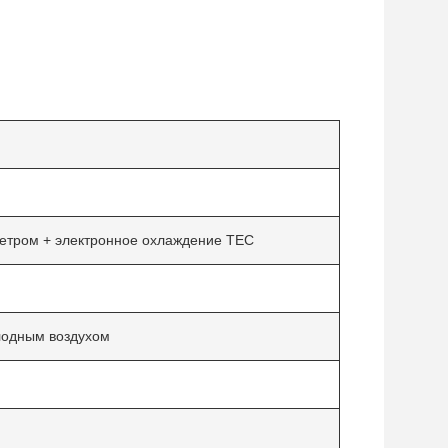
етром + электронное охлаждение TEC
олодным воздухом