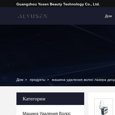
Guangzhou Yusen Beauty Technology Co., Ltd.
Дом
Дом
>
продукты
>
машина удаления волос лазера дио
Категории
Машина Удаления Волос