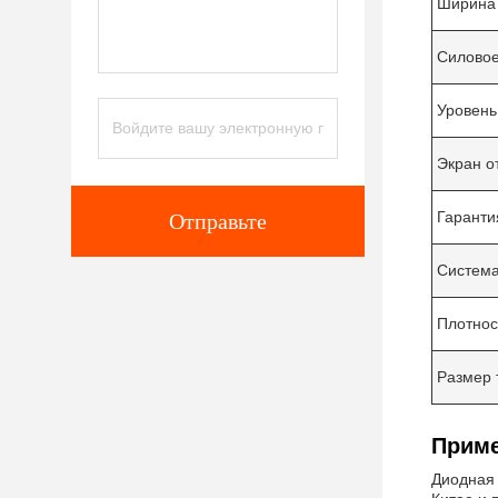
Ширина
Силовое
Уровень
Экран о
Гаранти
Отправьте
Система
Плотнос
Размер 
Приме
Диодная 