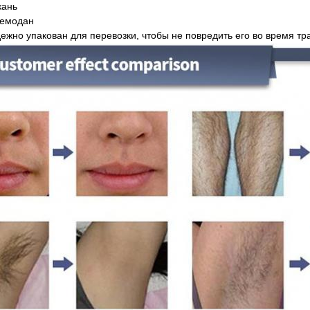
кань
чемодан
ежно упакован для перевозки, чтобы не повредить его во время тр