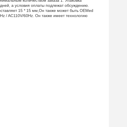
нимальным количеством заказа 1. Упаковка
5 дней, а условия оплаты подлежат обсуждению.
оставляет 15 * 15 мм,Он также может быть OEMed
50Hz / AC110V/60Hz. Он также имеет технологию