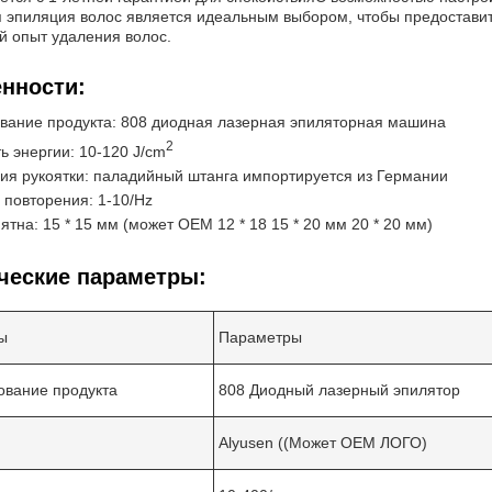
 эпиляция волос является идеальным выбором, чтобы предостав
 опыт удаления волос.
нности:
вание продукта: 808 диодная лазерная эпиляторная машина
2
ь энергии: 10-120 J/cm
ия рукоятки: паладийный штанга импортируется из Германии
 повторения: 1-10/Hz
ятна: 15 * 15 мм (может OEM 12 * 18 15 * 20 мм 20 * 20 мм)
ческие параметры:
ы
Параметры
вание продукта
808 Диодный лазерный эпилятор
Alyusen ((Может OEM ЛОГО)