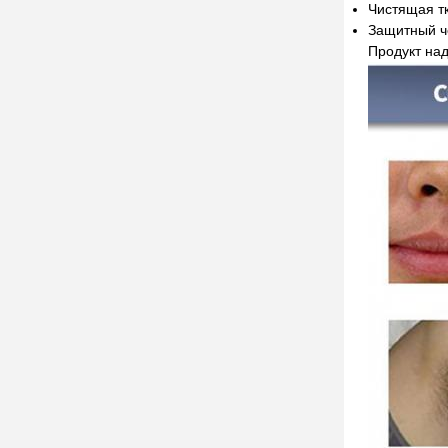
Чистящая т
Защитный 
Продукт над