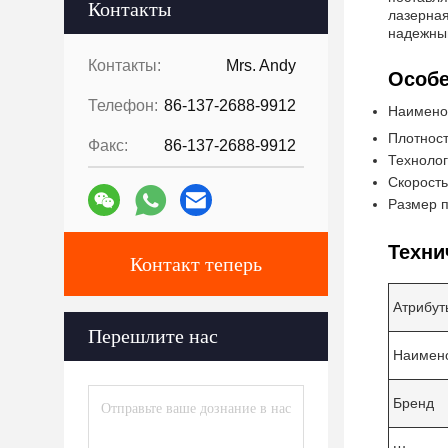
Контакты
лазерная
надежный
Контакты:
Mrs. Andy
Особе
Телефон:
86-137-2688-9912
Наимено
Плотност
Факс:
86-137-2688-9912
Технолог
Скорость
Размер п
Техни
Контакт теперь
Атрибут
Перешлите нас
Наимено
Бренд