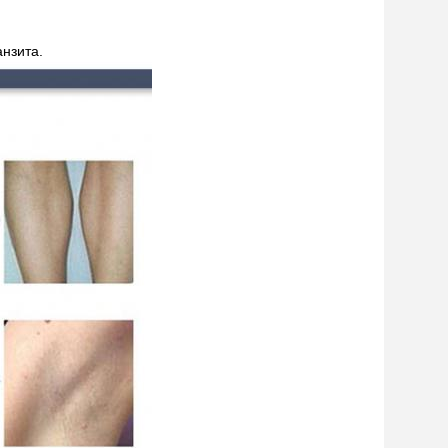
анзита.