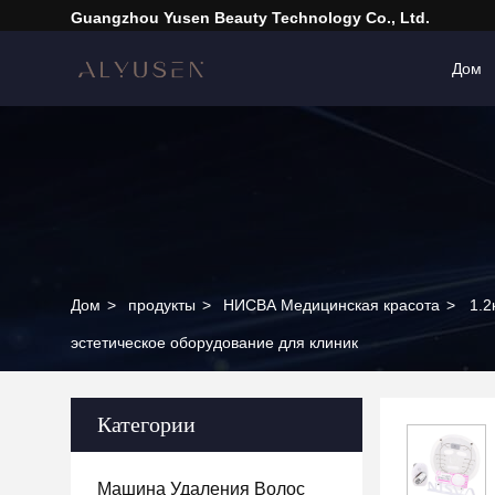
Guangzhou Yusen Beauty Technology Co., Ltd.
Дом
Дом
>
продукты
>
НИСВА Медицинская красота
>
1.2
эстетическое оборудование для клиник
Категории
Машина Удаления Волос