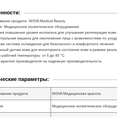
нности:
ание продукта: NISVA Medical Beauty
я: Медицинское косметическое оборудование
ия повышения уровня коллагена для улучшения регенерации кожи
туальная машина для омоложения лица с возможностями по уходу
ая система охлаждения для безопасного и комфортного лечения
ный датчик кожи для мониторинга состояния кожи в режиме реал
 рабочей температуры: от 5 до 40 °C
гарантия производителя на надежную производительность
ческие параметры:
вание продукта
NISVA Медицинская красота
ия
Медицинское косметическое оборуд