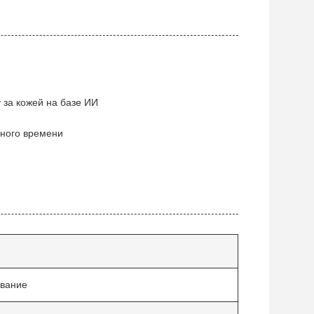
 за кожей на базе ИИ
ьного времени
ование