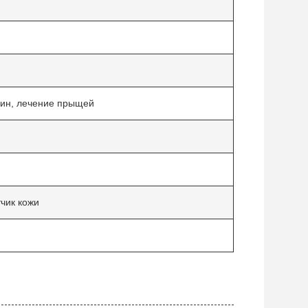
ин, лечение прыщей
чик кожи