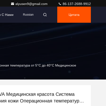
alyusen9@gmail.com
86-137-2688-9912
я С Нами
Цитата
Russian
онная температура от 5°C до 40°C Медицинское
SVA Медицинская красота Система
ия кожи Операционная температура